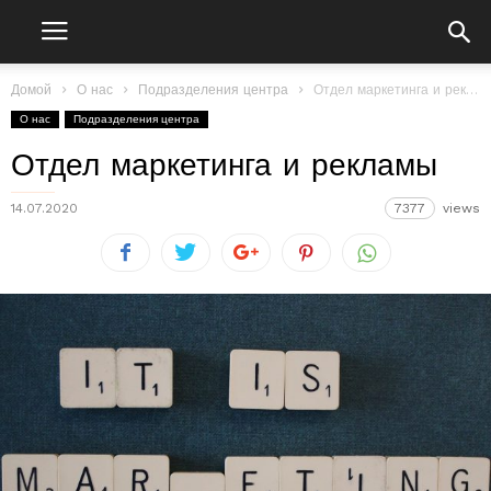
Домой
О нас
Подразделения центра
Отдел маркетинга и рекламы
О нас
Подразделения центра
Отдел маркетинга и рекламы
14.07.2020
7377
views