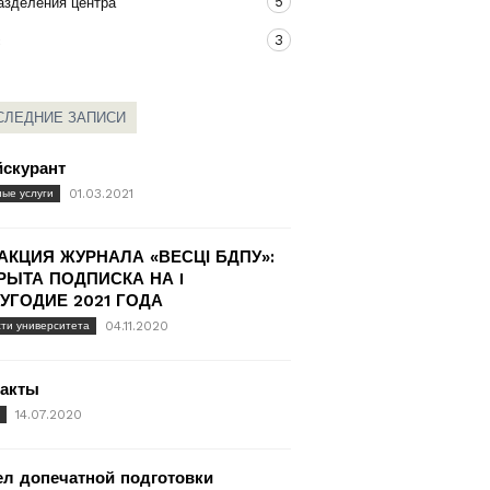
5
азделения центра
3
с
СЛЕДНИЕ ЗАПИСИ
йскурант
01.03.2021
ые услуги
АКЦИЯ ЖУРНАЛА «ВЕСЦІ БДПУ»:
РЫТА ПОДПИСКА НА I
УГОДИЕ 2021 ГОДА
04.11.2020
ти университета
такты
14.07.2020
л допечатной подготовки