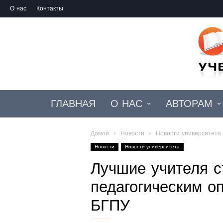
О нас
Контакты
ГЛАВНАЯ
О НАС
АВТОРАМ
Домой
Новости
Новости университета
Новости
Новости университета
Лучшие учителя с
педагогическим о
БГПУ