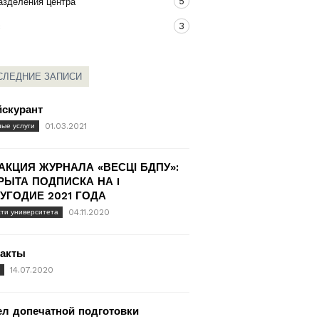
5
азделения центра
3
с
СЛЕДНИЕ ЗАПИСИ
йскурант
01.03.2021
ые услуги
АКЦИЯ ЖУРНАЛА «ВЕСЦІ БДПУ»:
РЫТА ПОДПИСКА НА I
УГОДИЕ 2021 ГОДА
04.11.2020
ти университета
такты
14.07.2020
л допечатной подготовки