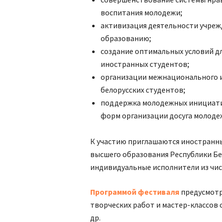
воспитания молодежи;
активизация деятельности учреж
образованию;
создание оптимальных условий д
иностранных студентов;
организации межнационального 
белорусских студентов;
поддержка молодежных инициати
форм организации досуга молоде
К участию приглашаются иностранн
высшего образования Республики Бе
индивидуальные исполнители из чис
Программой фестиваля
предусмотр
творческих работ и мастер-классов 
др.