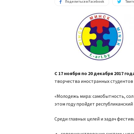
Поделиться в Facebook
Твитн
С 17 ноября по 20 декабря 2017 год
творчества иностранных студентов 
«Молодежь мира: самобытность, сол
этом году пройдет республиканский
Среди главных целей и задач фестив
совершенствование системы нра