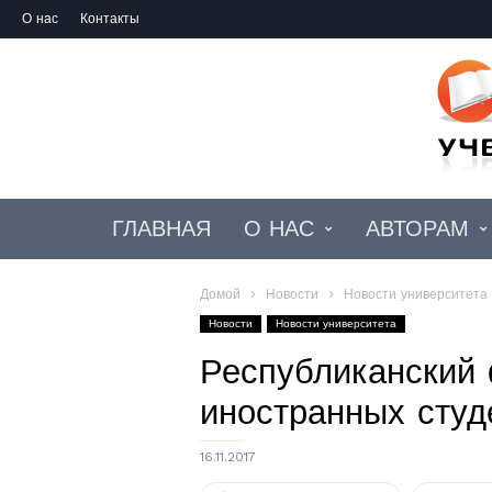
О нас
Контакты
ГЛАВНАЯ
О НАС
АВТОРАМ
Домой
Новости
Новости университета
Новости
Новости университета
Республиканский 
иностранных студ
16.11.2017