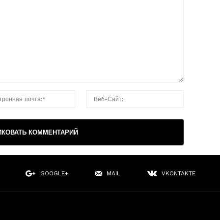
GOOGLE+
MAIL
VKONTAKTE