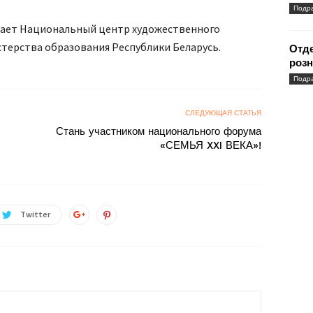
Подр
ает Национальный центр художественного
терства образования Республики Беларусь.
Отд
розн
Подр
СЛЕДУЮЩАЯ СТАТЬЯ
Стань участником национального форума
«СЕМЬЯ XXI ВЕКА»!
Twitter